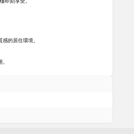
樓即刻享受。

感的居住環境。

用。