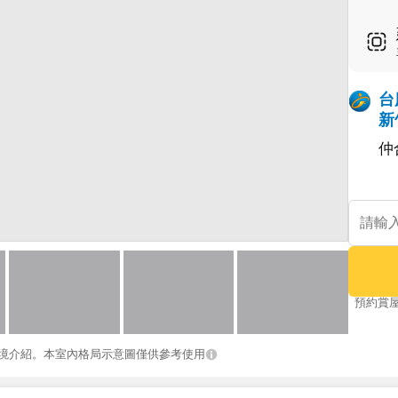
台
新
仲
預約賞
境介紹。本室內格局示意圖僅供參考使用