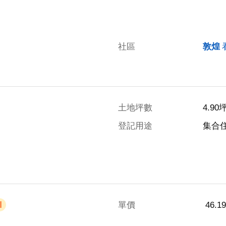
社區
敦煌
土地坪數
4.90
登記用途
集合
單價
 46.