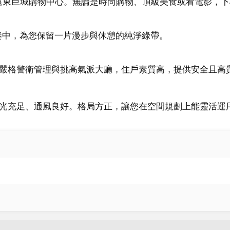
ty 遠東巨城購物中心。無論是時尚購物、頂級美食或看電影，下
中，為您保留一片漫步與休憩的純淨綠帶。

時嚴格警衛管理與挑高氣派大廳，住戶素質高，提供安全且高質
內採光充足、通風良好。格局方正，讓您在空間規劃上能靈活運