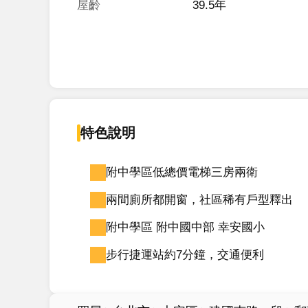
屋齡
39.5年
特色說明
附中學區低總價電梯三房兩衛
兩間廁所都開窗，社區稀有戶型釋出
附中學區 附中國中部 幸安國小
步行捷運站約7分鐘，交通便利