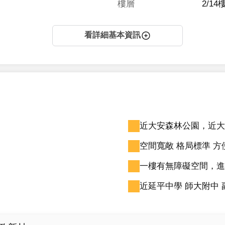
樓層
2/14
看詳細基本資訊
近大安森林公園，近大
空間寬敞 格局標準 
一樓有無障礙空間，進
近延平中學 師大附中