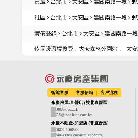
買屋
台北市
大安區
建國南路一段
郵
社區
台北市
大安區
建國南路一段
郵
實價登錄
台北市
大安區
建國南路一段
依周邊環境搜尋：
大安森林公園站
大安
智能客服
客服信箱
客戶流程
永慶房屋-直營店 (雙北直營區)
0800-661111
CS@evertrust.com.tw
永慶不動產-加盟店 (非直營區)
0800-306888
realestate@evertrust.com.tw