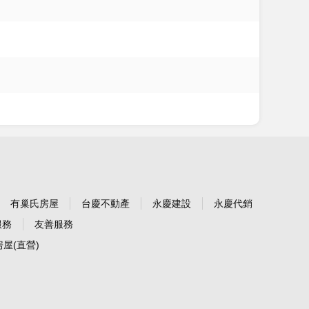
有巢氏房屋
台慶不動產
永慶建設
永慶代銷
服務
友善服務
屋(直營)