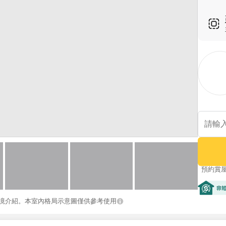
預約賞
非短期
境介紹。本室內格局示意圖僅供參考使用