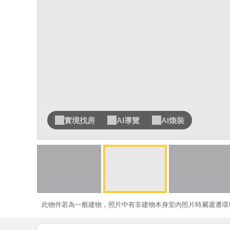
實境找房
AI導覽
AI煥裝
此物件若為一般建物，照片中有非建物本身室內照片時屬週遭環