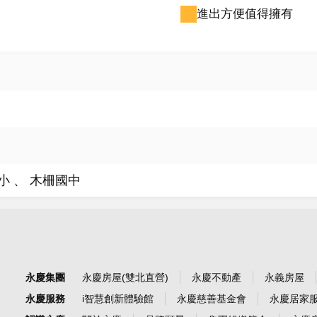
進出方便值得擁有
小
木柵國中
永慶集團
永慶房屋(雙北直營)
永慶不動產
永義房屋
永慶服務
i智慧創新體驗館
永慶慈善基金會
永慶居家