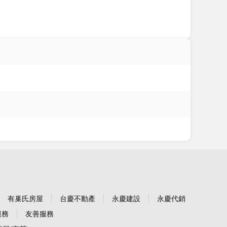
有巢氏房屋
台慶不動產
永慶建設
永慶代銷
服務
友善服務