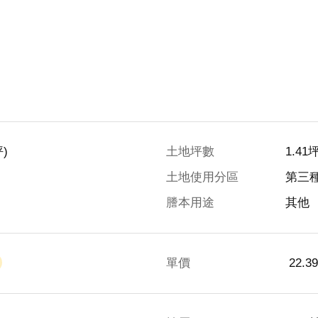
)
土地坪數
1.41
土地使用分區
第三
謄本用途
其他
單價
 22.