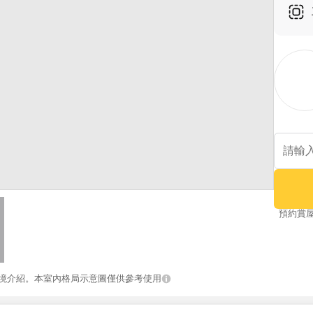
預約賞
境介紹。本室內格局示意圖僅供參考使用