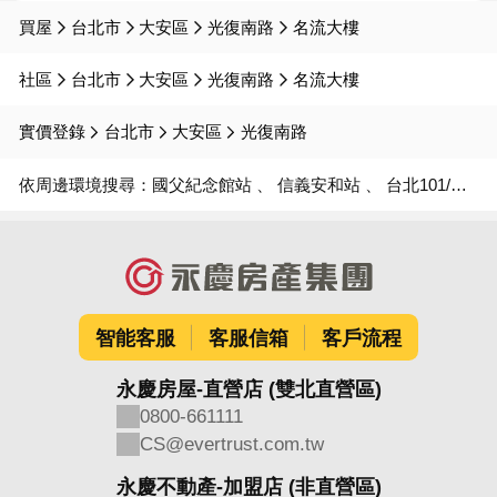
買屋
台北市
大安區
光復南路
名流大樓
社區
台北市
大安區
光復南路
名流大樓
實價登錄
台北市
大安區
光復南路
依周邊環境搜尋：
國父紀念館站
信義安和站
台北101/世貿站
智能客服
客服信箱
客戶流程
永慶房屋-直營店 (雙北直營區)
0800-661111
CS@evertrust.com.tw
永慶不動產-加盟店 (非直營區)