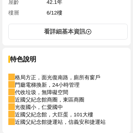
屋齡
42.1年
樓層
6/12樓
看詳細基本資訊
特色說明
格局方正，面光復南路，廁所有窗戶
門廳電梯換新，24小時管理
代收垃圾，無障礙空間
近國父紀念館商圈，東區商圈
光復國小，仁愛國中
近國父紀念館，大巨蛋，101大樓
近國父紀念館捷運站，信義安和捷運站