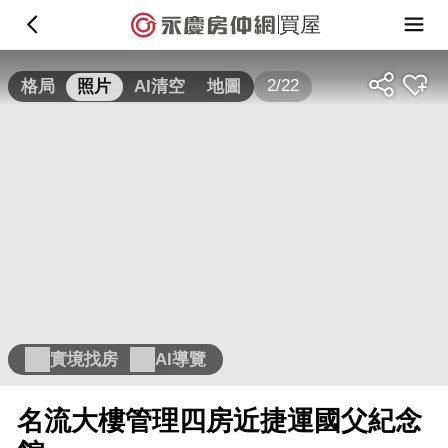
買屋
2/22
格局
照片
AI清空
地圖
實境找房
AI導覽
名流大樓管理四房近捷運國父紀念