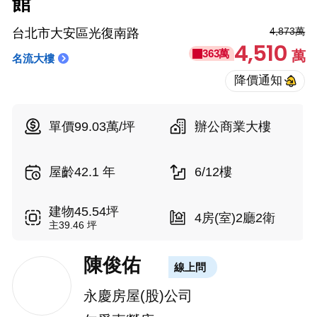
館
4,873萬
台北市大安區光復南路
4,510
363萬
萬
名流大樓
單價99.03萬/坪
辦公商業大樓
屋齡42.1 年
6/12樓
建物45.54坪
4房(室)2廳2衛
主39.46 坪
陳俊佑
線上問
永慶房屋(股)公司