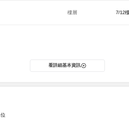
樓層
7/12
看詳細基本資訊
位
