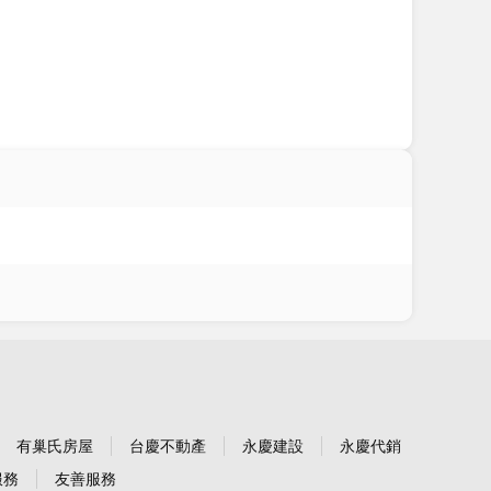
有巢氏房屋
台慶不動產
永慶建設
永慶代銷
服務
友善服務