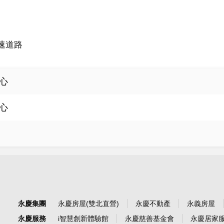
速道路
心
心
永慶集團
永慶房屋(雙北直營)
永慶不動產
永義房屋
永慶服務
i智慧創新體驗館
永慶慈善基金會
永慶居家