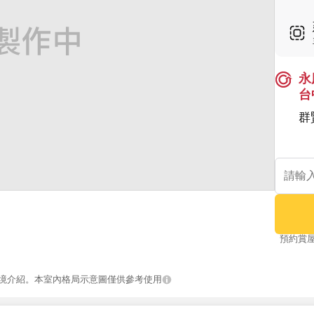
永
台
群
預約賞
境介紹。本室內格局示意圖僅供參考使用