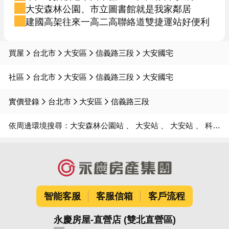
大安森林公園、市立圖書館就是我家鄰居
建國高架往來一高二高聯絡道雙捷運站好便利
買屋
台北市
大安區
信義路三段
大安國宅
社區
台北市
大安區
信義路三段
大安國宅
實價登錄
台北市
大安區
信義路三段
依周邊環境搜尋：
大安森林公園站
大安站
大安站
科技大樓站
智能客服
客服信箱
客戶流程
永慶房屋-直營店 (雙北直營區)