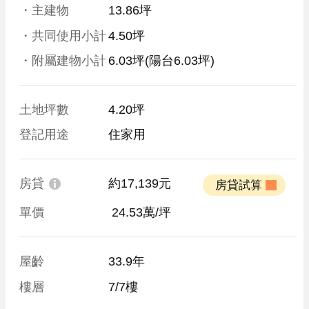
・主建物
13.86坪
・共同使用小計
4.50坪
・附屬建物小計
6.03坪
(陽台6.03坪)
土地坪數
4.20坪
登記用途
住家用
房貸
約17,139元
 房貸試算 
單價
 24.53萬/坪
屋齡
33.9年
樓層
7/7樓