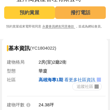
預約賞屋
撥打電話
預約賞屋或來電即視同意
永慶會員網友同意條款
，並成為網站會員。
基本資訊
(YC1804022)
建物格局
2房(室)2廳2衛
型態
華廈
社區
高雄海專1期
看更多社區資訊
 追蹤社區 
建物坪數
24.38坪