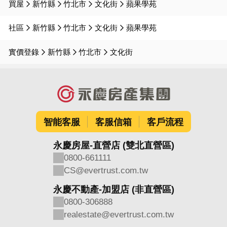
買屋
新竹縣
竹北市
文化街
蘋果學苑
社區
新竹縣
竹北市
文化街
蘋果學苑
實價登錄
新竹縣
竹北市
文化街
智能客服
客服信箱
客戶流程
永慶房屋-直營店 (雙北直營區)
0800-661111
CS@evertrust.com.tw
永慶不動產-加盟店 (非直營區)
0800-306888
realestate@evertrust.com.tw