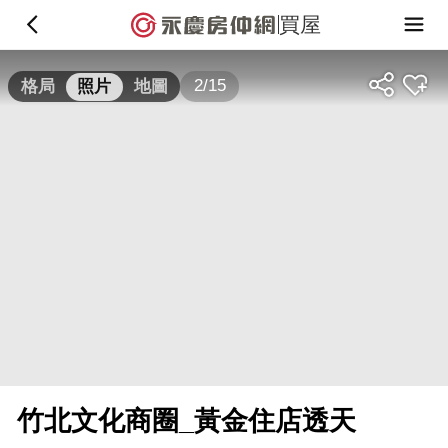
買屋
2/15
格局
照片
地圖
竹北文化商圈_黃金住店透天