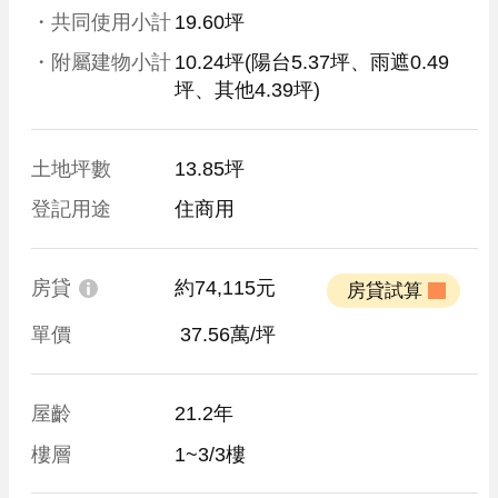
・共同使用小計
19.60坪
・附屬建物小計
10.24坪
(陽台5.37坪、雨遮0.49
坪、其他4.39坪)
土地坪數
13.85坪
登記用途
住商用
房貸
約74,115元
 房貸試算 
單價
 37.56萬/坪
屋齡
21.2年
樓層
1~3/3樓