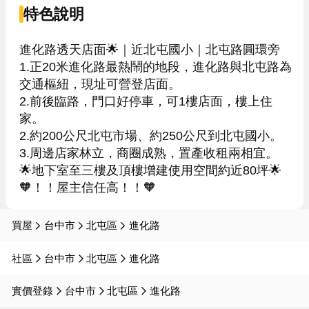
特色說明
進化路透天店面🌟｜近北屯國小｜北屯路圓環旁

1.正20米進化路最熱鬧的地段，進化路與北屯路為
交通樞紐，現址可營登店面。

2.前後臨路，門口好停車，可1樓店面，樓上住
家。

2.約200公尺北屯市場、約250公尺到北屯國小。

3.周邊店家林立，商圈成熟，置產收租兩相宜。

🌟地下室至三樓及頂樓增建使用空間約近80坪🌟

🧡！！屋主信任高！！🧡
買屋
台中市
北屯區
進化路
社區
台中市
北屯區
進化路
實價登錄
台中市
北屯區
進化路