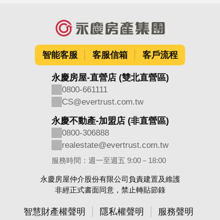
智能客服
客服信箱
客戶流程
永慶房屋-直營店 (雙北直營區)
0800-661111
CS@evertrust.com.tw
永慶不動產-加盟店 (非直營區)
0800-306888
realestate@evertrust.com.tw
服務時間：週一至週五 9:00－18:00
永慶房屋仲介股份有限公司負責建置及維護
非經正式書面同意，禁止轉貼節錄
智慧財產權聲明
隱私權聲明
服務聲明