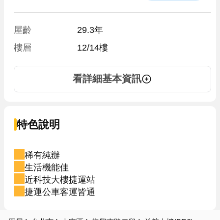
屋齡
29.3年
樓層
12/14樓
看詳細基本資訊
特色說明
稀有純辦
生活機能佳
近科技大樓捷運站
捷運公車客運皆通