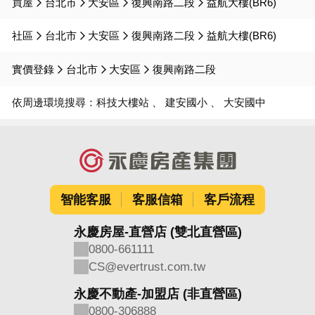
買屋
台北市
大安區
復興南路二段
益航大樓(BR6)
社區
台北市
大安區
復興南路二段
益航大樓(BR6)
實價登錄
台北市
大安區
復興南路二段
依周邊環境搜尋：
科技大樓站
建安國小
大安國中
智能客服
客服信箱
客戶流程
永慶房屋-直營店 (雙北直營區)
0800-661111
CS@evertrust.com.tw
永慶不動產-加盟店 (非直營區)
0800-306888