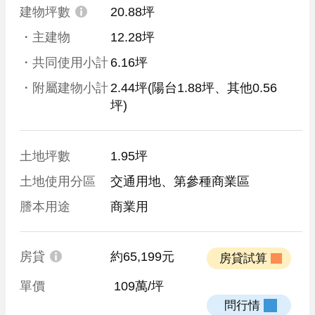
建物坪數
20.88坪
・主建物
12.28坪
・共同使用小計
6.16坪
・附屬建物小計
2.44坪
(陽台1.88坪、其他0.56
坪)
土地坪數
1.95坪
土地使用分區
交通用地、第參種商業區
謄本用途
商業用
房貸
約65,199元
 房貸試算 
單價
 109萬/坪
 問行情 