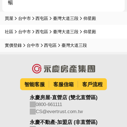
暢
買屋
台中市
西屯區
臺灣大道三段
仰星殿
社區
台中市
西屯區
臺灣大道三段
仰星殿
實價登錄
台中市
西屯區
臺灣大道三段
智能客服
客服信箱
客戶流程
永慶房屋-直營店 (雙北直營區)
0800-661111
CS@evertrust.com.tw
永慶不動產-加盟店 (非直營區)