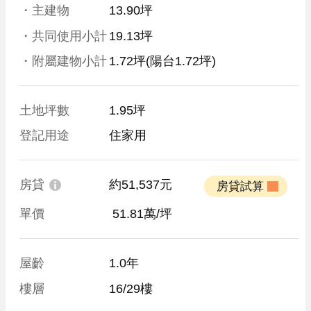
・主建物
13.90坪
・共同使用小計
19.13坪
・附屬建物小計
1.72坪
(陽台1.72坪)
土地坪數
1.95坪
登記用途
住家用
房貸
約51,537元
 房貸試算 
單價
 51.81萬/坪
屋齡
1.0年
樓層
16/29樓