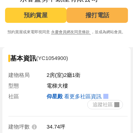
預約賞屋
撥打電話
預約賞屋或來電即視同意
永慶會員網友同意條款
，並成為網站會員。
基本資訊
(YC1054900)
建物格局
2房(室)2廳1衛
型態
電梯大樓
社區
仰星殿
看更多社區資訊
 追蹤社區 
建物坪數
34.74坪