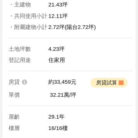
・主建物
21.43坪
・共同使用小計
12.11坪
・附屬建物小計
2.72坪
(陽台2.72坪)
土地坪數
4.23坪
登記用途
住家用
房貸
約33,459元
 房貸試算 
單價
 32.21萬/坪
屋齡
29.1年
樓層
16/16樓