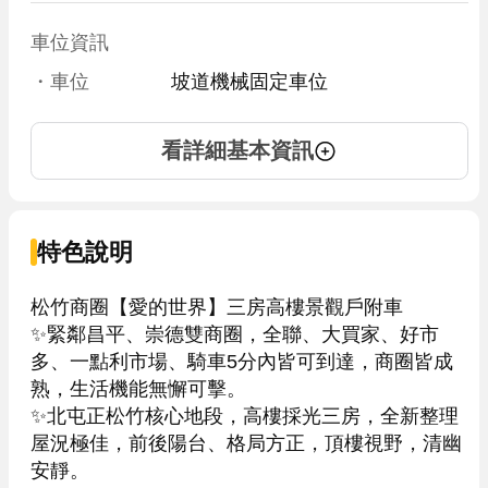
車位資訊
・車位
坡道機械固定車位
看詳細基本資訊
特色說明
松竹商圈【愛的世界】三房高樓景觀戶附車

✨緊鄰昌平、崇德雙商圈，全聯、大買家、好市
多、一點利市場、騎車5分內皆可到達，商圈皆成
熟，生活機能無懈可擊。

✨北屯正松竹核心地段，高樓採光三房，全新整理
屋況極佳，前後陽台、格局方正，頂樓視野，清幽
安靜。
