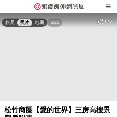
買屋
2/25
格局
照片
地圖
松竹商圈【愛的世界】三房高樓景