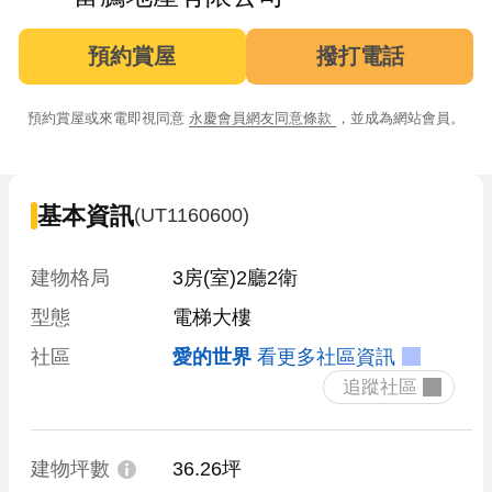
預約賞屋
撥打電話
預約賞屋或來電即視同意
永慶會員網友同意條款
，並成為網站會員。
基本資訊
(UT1160600)
建物格局
3房(室)2廳2衛
型態
電梯大樓
社區
愛的世界
看更多社區資訊
 追蹤社區 
建物坪數
36.26坪