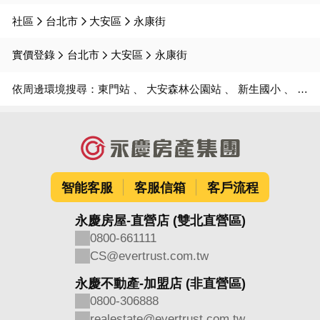
社區
台北市
大安區
永康街
實價登錄
台北市
大安區
永康街
依周邊環境搜尋：
東門站
大安森林公園站
新生國小
金華國中
智能客服
客服信箱
客戶流程
永慶房屋-直營店 (雙北直營區)
0800-661111
CS@evertrust.com.tw
永慶不動產-加盟店 (非直營區)
0800-306888
realestate@evertrust.com.tw