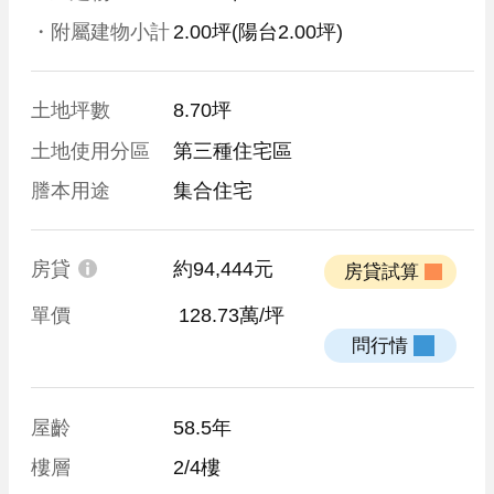
・附屬建物小計
2.00坪
(陽台2.00坪)
土地坪數
8.70坪
土地使用分區
第三種住宅區
謄本用途
集合住宅
房貸
約94,444元
 房貸試算 
單價
 128.73萬/坪
 問行情 
屋齡
58.5年
樓層
2/4樓