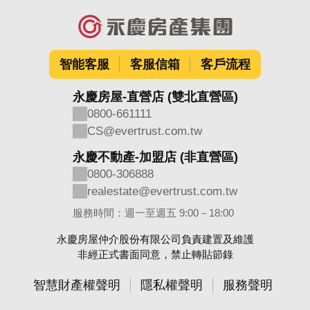
智能客服
客服信箱
客戶流程
永慶房屋-直營店 (雙北直營區)
0800-661111
CS@evertrust.com.tw
永慶不動產-加盟店 (非直營區)
0800-306888
realestate@evertrust.com.tw
服務時間：週一至週五 9:00－18:00
永慶房屋仲介股份有限公司負責建置及維護
非經正式書面同意，禁止轉貼節錄
智慧財產權聲明
隱私權聲明
服務聲明