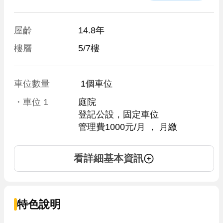
屋齡
14.8年
樓層
5/7樓
車位數量
 1個車位 
・車位
1
庭院
登記公設，固定車位
管理費1000元/月
 ， 
月繳
看詳細基本資訊
特色說明