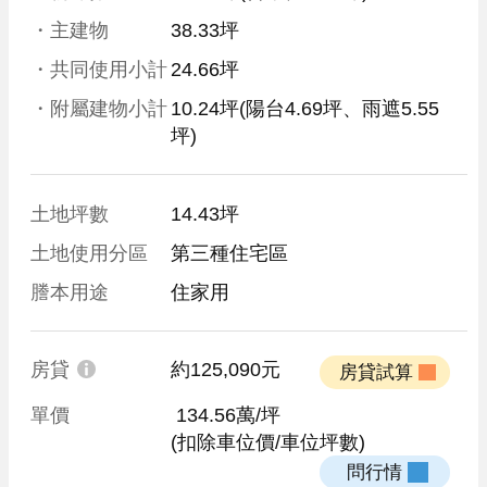
・主建物
38.33坪
・共同使用小計
24.66坪
・附屬建物小計
10.24坪
(陽台4.69坪、雨遮5.55
坪)
土地坪數
14.43坪
土地使用分區
第三種住宅區
謄本用途
住家用
房貸
約125,090元
 房貸試算 
單價
 134.56萬/坪
(扣除車位價/車位坪數)
 問行情 