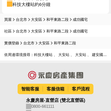
科技大樓站約6分鐘
買屋
台北市
大安區
和平東路二段
成功國宅
社區
台北市
大安區
和平東路二段
成功國宅
實價登錄
台北市
大安區
和平東路二段
依周邊環境搜尋：
科技大樓站
大安站
大安站
建安國小
智能客服
客服信箱
客戶流程
永慶房屋-直營店 (雙北直營區)
0800-661111