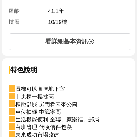
屋齡
41.1年
樓層
10/19樓
看詳細基本資訊
特色說明
電梯可以直達地下室
中央棟一樓挑高
棟距舒服 房間看未來公園
車位抽籤 中籤率高
生活機能便利 全聯、家樂福、郵局
白班管理 代收信件包裹
未來成功市場改建