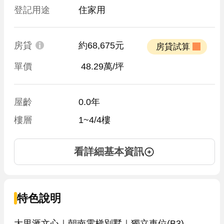
登記用途
住家用
房貸
約68,675元
 房貸試算 
單價
 48.29萬/坪
屋齡
0.0年
樓層
1~4/4樓
看詳細基本資訊
特色說明
大里滙文心｜朝南電梯別墅｜獨立車位(B3)
