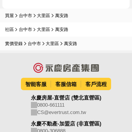
買屋
台中市
大里區
萬安路
社區
台中市
大里區
萬安路
實價登錄
台中市
大里區
萬安路
智能客服
客服信箱
客戶流程
永慶房屋-直營店 (雙北直營區)
0800-661111
CS@evertrust.com.tw
永慶不動產-加盟店 (非直營區)
0800-306888