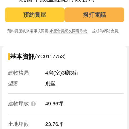
預約賞屋
撥打電話
預約賞屋或來電即視同意
永慶會員網友同意條款
，並成為網站會員。
基本資訊
(YC0117753)
建物格局
4房(室)3廳3衛
型態
別墅
建物坪數
49.66坪
土地坪數
23.76坪