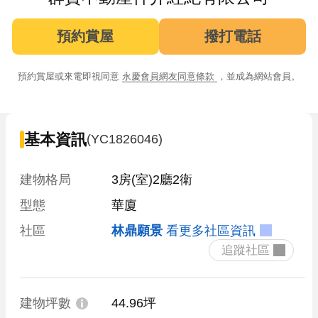
預約賞屋
撥打電話
預約賞屋或來電即視同意
永慶會員網友同意條款
，並成為網站會員。
基本資訊
(YC1826046)
建物格局
3房(室)2廳2衛
型態
華廈
社區
林鼎願景
看更多社區資訊
 追蹤社區 
建物坪數
44.96坪