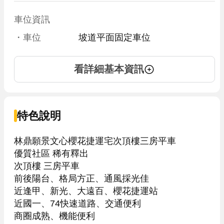
車位資訊
・車位
坡道平面固定車位
看詳細基本資訊
特色說明
林鼎願景文心櫻花捷運宅次頂樓三房平車

優質社區 稀有釋出

次頂樓 三房平車

前後陽台、格局方正、通風採光佳

近逢甲、新光、大遠百、櫻花捷運站

近國一、74快速道路、交通便利

商圈成熟、機能便利
