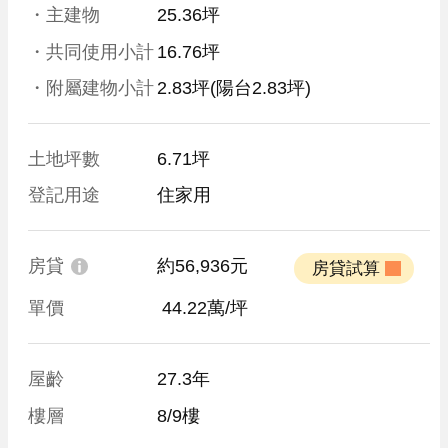
・主建物
25.36坪
・共同使用小計
16.76坪
・附屬建物小計
2.83坪
(陽台2.83坪)
土地坪數
6.71坪
登記用途
住家用
房貸
約56,936元
 房貸試算 
單價
 44.22萬/坪
屋齡
27.3年
樓層
8/9樓