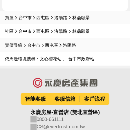
買屋
台中市
西屯區
洛陽路
林鼎願景
社區
台中市
西屯區
洛陽路
林鼎願景
實價登錄
台中市
西屯區
洛陽路
依周邊環境搜尋：
文心櫻花站
台中市政府站
智能客服
客服信箱
客戶流程
永慶房屋-直營店 (雙北直營區)
0800-661111
CS@evertrust.com.tw