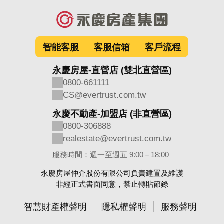
智能客服
客服信箱
客戶流程
永慶房屋-直營店 (雙北直營區)
0800-661111
CS@evertrust.com.tw
永慶不動產-加盟店 (非直營區)
0800-306888
realestate@evertrust.com.tw
服務時間：週一至週五 9:00－18:00
永慶房屋仲介股份有限公司負責建置及維護
非經正式書面同意，禁止轉貼節錄
智慧財產權聲明
隱私權聲明
服務聲明