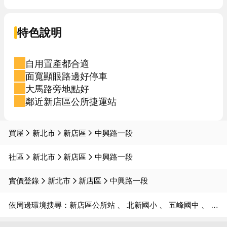
特色說明
自用置產都合適
面寬顯眼路邊好停車
大馬路旁地點好
鄰近新店區公所捷運站
買屋
新北市
新店區
中興路一段
社區
新北市
新店區
中興路一段
實價登錄
新北市
新店區
中興路一段
依周邊環境搜尋：
新店區公所站
北新國小
五峰國中
文山國中