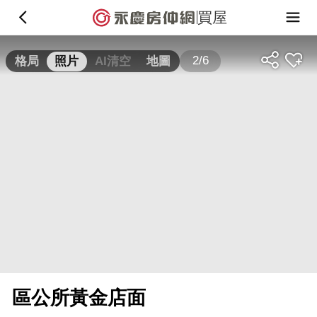
買屋
2/6
格局
照片
AI清空
地圖
區公所黃金店面