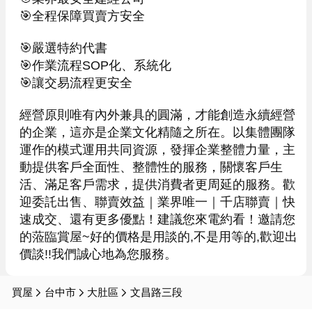
🎯全程保障買賣方安全

🎯嚴選特約代書

🎯作業流程SOP化、系統化

🎯讓交易流程更安全

經營原則唯有內外兼具的圓滿，才能創造永續經營
的企業，這亦是企業文化精隨之所在。以集體團隊
運作的模式運用共同資源，發揮企業整體力量，主
動提供客戶全面性、整體性的服務，關懷客戶生
活、滿足客戶需求，提供消費者更周延的服務。歡
迎委託出售、聯賣效益｜業界唯一｜千店聯賣｜快
速成交、還有更多優點！建議您來電約看！邀請您
的蒞臨賞屋~好的價格是用談的,不是用等的,歡迎出
價談!!我們誠心地為您服務。
買屋
台中市
大肚區
文昌路三段