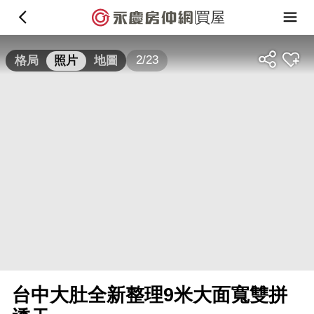
買屋
2/23
格局
照片
地圖
台中大肚全新整理9米大面寬雙拼