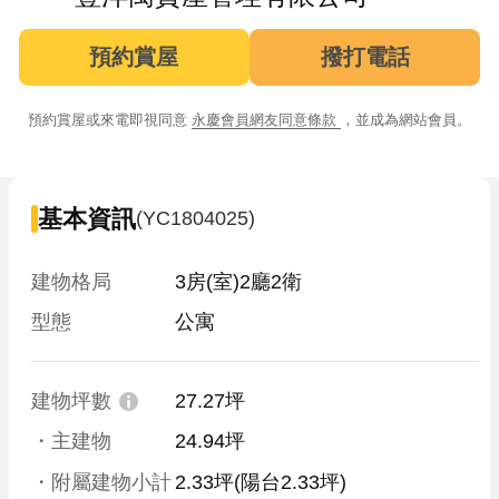
預約賞屋
撥打電話
預約賞屋或來電即視同意
永慶會員網友同意條款
，並成為網站會員。
基本資訊
(YC1804025)
建物格局
3房(室)2廳2衛
型態
公寓
建物坪數
27.27坪
・主建物
24.94坪
・附屬建物小計
2.33坪
(陽台2.33坪)