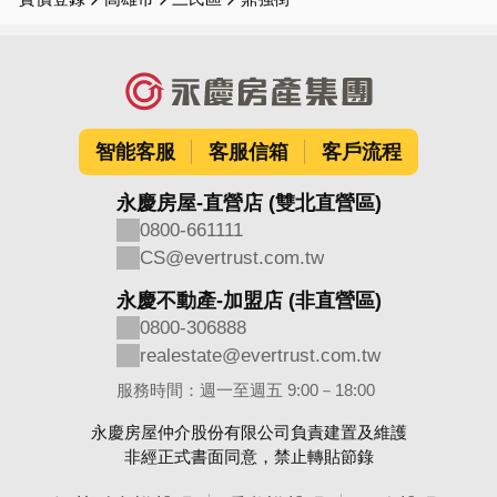
智能客服
客服信箱
客戶流程
永慶房屋-直營店 (雙北直營區)
0800-661111
CS@evertrust.com.tw
永慶不動產-加盟店 (非直營區)
0800-306888
realestate@evertrust.com.tw
服務時間：週一至週五 9:00－18:00
永慶房屋仲介股份有限公司負責建置及維護
非經正式書面同意，禁止轉貼節錄