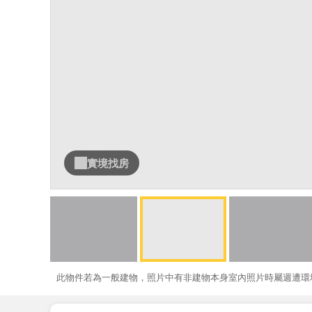
實境找房
此物件若為一般建物，照片中有非建物本身室內照片時屬週遭環