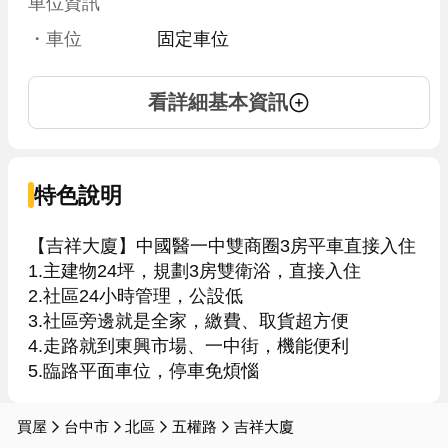
車位資訊
・車位
固定車位
看詳細基本資訊
特色說明
【吉祥大廈】中國醫一中雙商圈3房平車直接入住

1.主建物24坪，規劃3房雙衛浴，直接入住

2.社區24小時管理，公設低

3.社區旁邊就是全家，繳費、取貨超方便

4.走路就到東興市場、一中街，機能便利

5.臨路平面車位，停車免煩惱
買屋
台中市
北區
五權路
吉祥大廈