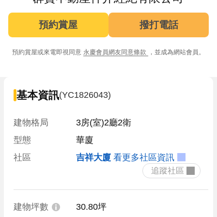
預約賞屋
撥打電話
預約賞屋或來電即視同意
永慶會員網友同意條款
，並成為網站會員。
基本資訊
(YC1826043)
建物格局
3房(室)2廳2衛
型態
華廈
社區
吉祥大廈
看更多社區資訊
 追蹤社區 
建物坪數
30.80坪