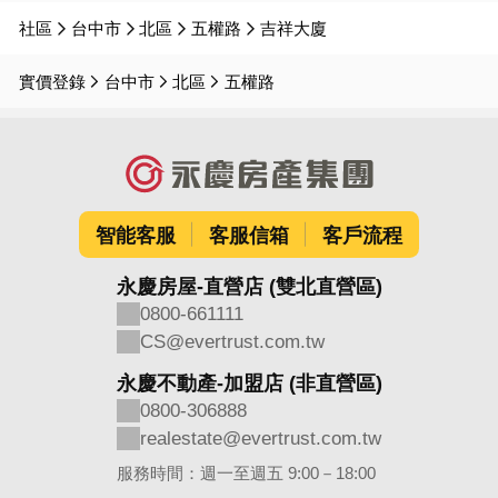
社區
台中市
北區
五權路
吉祥大廈
實價登錄
台中市
北區
五權路
智能客服
客服信箱
客戶流程
永慶房屋-直營店 (雙北直營區)
0800-661111
CS@evertrust.com.tw
永慶不動產-加盟店 (非直營區)
0800-306888
realestate@evertrust.com.tw
服務時間：週一至週五 9:00－18:00