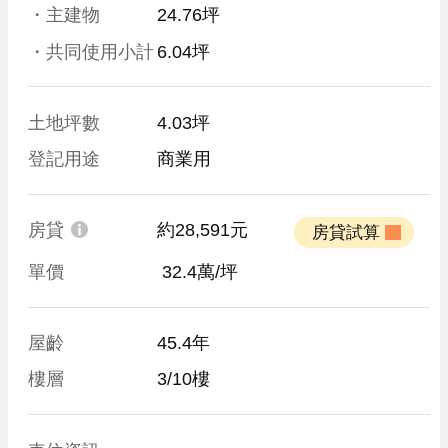
・主建物
24.76坪
・共同使用小計
6.04坪
土地坪數
4.03坪
登記用途
商業用
房貸
約28,591元
 房貸試算 
單價
 32.4萬/坪
屋齡
45.4年
樓層
3/10樓