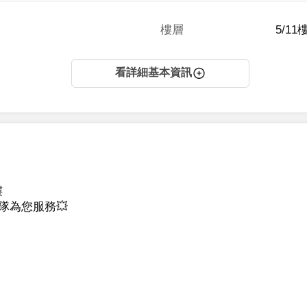
樓層
5/11
看詳細基本資訊


為您服務💥
