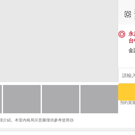
永
台
金
預約賞
境介紹。本室內格局示意圖僅供參考使用