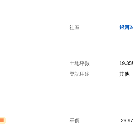
社區
銀河2
土地坪數
19.3
登記用途
其他
單價
 26.