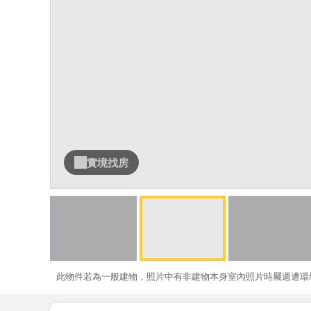
實境找房
此物件若為一般建物，照片中有非建物本身室內照片時屬週遭環