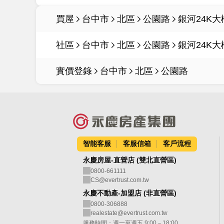
買屋
台中市
北區
公園路
銀河24K大
社區
台中市
北區
公園路
銀河24K大
實價登錄
台中市
北區
公園路
智能客服
客服信箱
客戶流程
永慶房屋-直營店 (雙北直營區)
0800-661111
CS@evertrust.com.tw
永慶不動產-加盟店 (非直營區)
0800-306888
realestate@evertrust.com.tw
服務時間：週一至週五 9:00－18:00