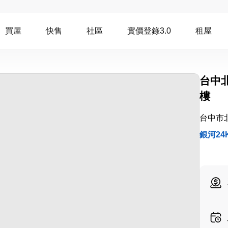
買屋
快售
社區
實價登錄3.0
租屋
台中
樓
台中市
銀河24