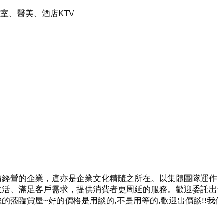
室、醫美、酒店KTV

續經營的企業，這亦是企業文化精隨之所在。以集體團隊運作
生活、滿足客戶需求，提供消費者更周延的服務。歡迎委託出
的蒞臨賞屋~好的價格是用談的,不是用等的,歡迎出價談!!