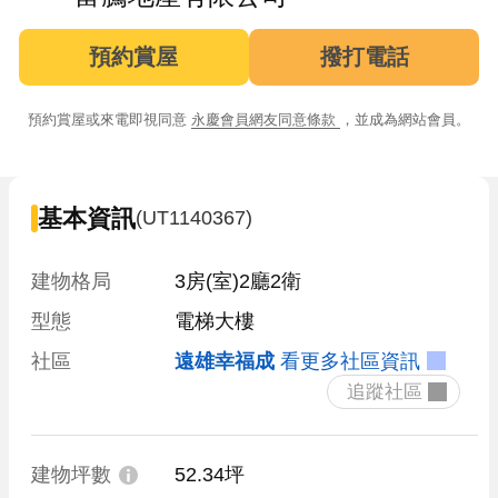
預約賞屋
撥打電話
預約賞屋或來電即視同意
永慶會員網友同意條款
，並成為網站會員。
基本資訊
(UT1140367)
建物格局
3房(室)2廳2衛
型態
電梯大樓
社區
遠雄幸福成
看更多社區資訊
 追蹤社區 
建物坪數
52.34坪