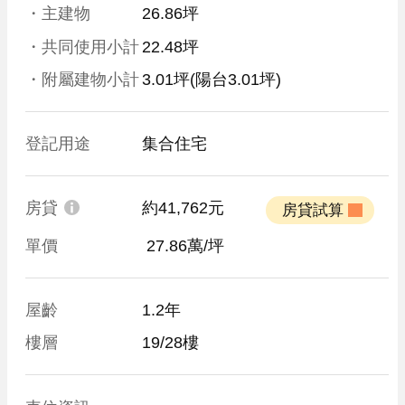
・主建物
26.86坪
・共同使用小計
22.48坪
・附屬建物小計
3.01坪
(陽台3.01坪)
登記用途
集合住宅
房貸
約41,762元
 房貸試算 
單價
 27.86萬/坪
屋齡
1.2年
樓層
19/28樓