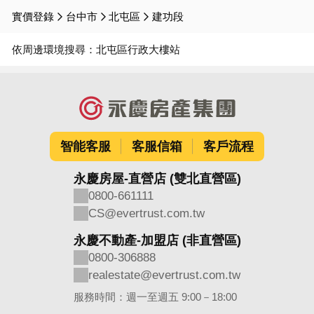
實價登錄
台中市
北屯區
建功段
依周邊環境搜尋：
北屯區行政大樓站
智能客服
客服信箱
客戶流程
永慶房屋-直營店 (雙北直營區)
0800-661111
CS@evertrust.com.tw
永慶不動產-加盟店 (非直營區)
0800-306888
realestate@evertrust.com.tw
服務時間：週一至週五 9:00－18:00