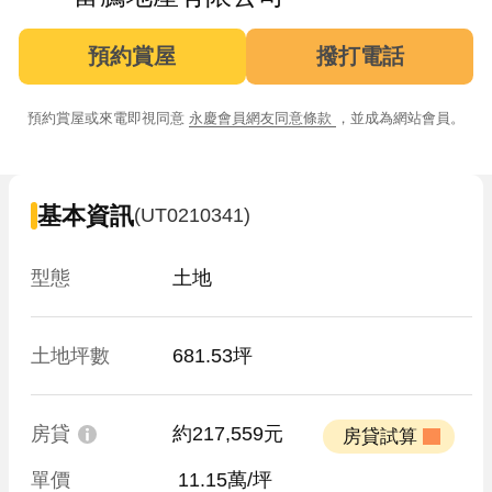
預約賞屋
撥打電話
預約賞屋或來電即視同意
永慶會員網友同意條款
，並成為網站會員。
基本資訊
(UT0210341)
型態
土地
土地坪數
681.53坪
房貸
約217,559元
 房貸試算 
單價
 11.15萬/坪