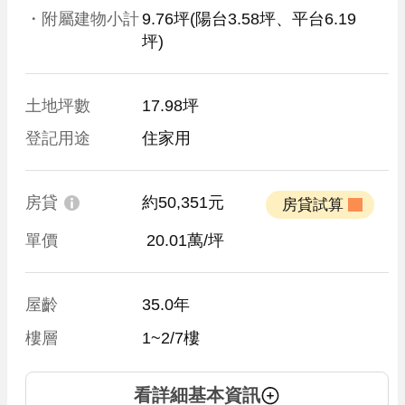
・附屬建物小計
9.76坪
(陽台3.58坪、平台6.19
坪)
土地坪數
17.98坪
登記用途
住家用
房貸
約50,351元
 房貸試算 
單價
 20.01萬/坪
屋齡
35.0年
樓層
1~2/7樓
看詳細基本資訊