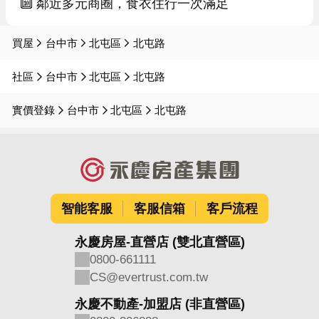
🔟 鄰近多元商圈，食衣住行一次滿足
買屋
台中市
北屯區
北屯路
社區
台中市
北屯區
北屯路
實價登錄
台中市
北屯區
北屯路
智能客服
客服信箱
客戶流程
永慶房屋-直營店 (雙北直營區)
0800-661111
CS@evertrust.com.tw
永慶不動產-加盟店 (非直營區)