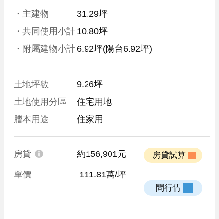
・主建物
31.29坪
・共同使用小計
10.80坪
・附屬建物小計
6.92坪
(陽台6.92坪)
土地坪數
9.26坪
土地使用分區
住宅用地
謄本用途
住家用
房貸
約156,901元
 房貸試算 
單價
 111.81萬/坪
 問行情 