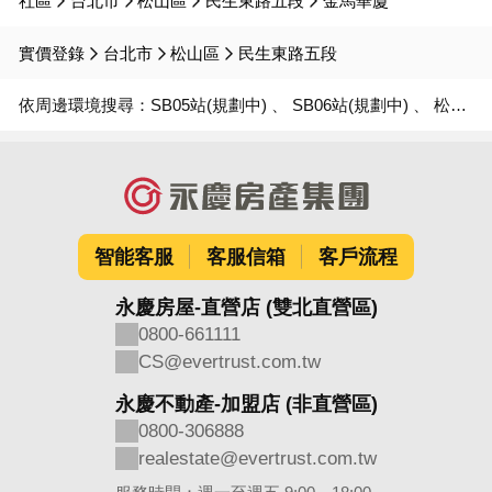
社區
台北市
松山區
民生東路五段
金馬華廈
實價登錄
台北市
松山區
民生東路五段
依周邊環境搜尋：
SB05站(規劃中)
SB06站(規劃中)
松山機場站
智能客服
客服信箱
客戶流程
永慶房屋-直營店 (雙北直營區)
0800-661111
CS@evertrust.com.tw
永慶不動產-加盟店 (非直營區)
0800-306888
realestate@evertrust.com.tw