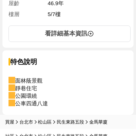
屋齡
46.9年
樓層
5/7樓
看詳細基本資訊
特色說明
面林蔭景觀
靜巷住宅
公園環繞
公車四通八達
買屋
台北市
松山區
民生東路五段
金馬華廈