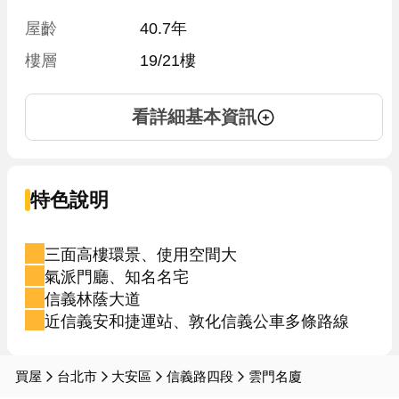
屋齡
40.7年
樓層
19/21樓
看詳細基本資訊
特色說明
三面高樓環景、使用空間大
氣派門廳、知名名宅
信義林蔭大道
近信義安和捷運站、敦化信義公車多條路線
買屋
台北市
大安區
信義路四段
雲門名廈