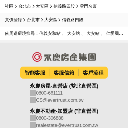
社區
台北市
大安區
信義路四段
雲門名廈
實價登錄
台北市
大安區
信義路四段
依周邊環境搜尋：
信義安和站
大安站
大安站
仁愛國小
智能客服
客服信箱
客戶流程
永慶房屋-直營店 (雙北直營區)
0800-661111
CS@evertrust.com.tw
永慶不動產-加盟店 (非直營區)
0800-306888
realestate@evertrust.com.tw