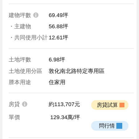
建物坪數
69.49坪
・主建物
56.88坪
・共同使用小計
12.61坪
土地坪數
6.98坪
土地使用分區
敦化南北路特定專用區
謄本用途
住家用
房貸
約113,707元
 房貸試算 
單價
 129.34萬/坪
 問行情 