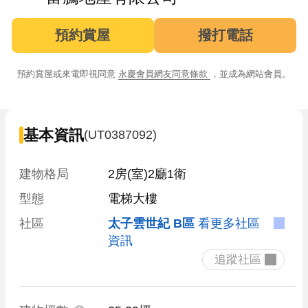
預約賞屋
撥打電話
預約賞屋或來電即視同意
永慶會員網友同意條款
，並成為網站會員。
基本資訊
(UT0387092)
建物格局
2房(室)2廳1衛
型態
電梯大樓
社區
太子雲世紀 B區
看更多社區
資訊
 追蹤社區 