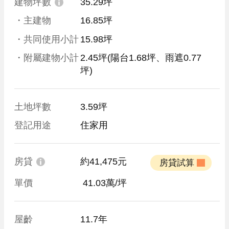
建物坪數
35.29坪
・主建物
16.85坪
・共同使用小計
15.98坪
・附屬建物小計
2.45坪
(陽台1.68坪、雨遮0.77
坪)
土地坪數
3.59坪
登記用途
住家用
房貸
約41,475元
 房貸試算 
單價
 41.03萬/坪
屋齡
11.7年