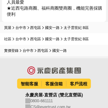
人員最愛

★近西屯路商圈、福科商圈雙商圈，機能完善採購
便利
買屋
台中市
西屯區
國安一路
太子雲世紀 B區
社區
台中市
西屯區
國安一路
太子雲世紀 B區
實價登錄
台中市
西屯區
國安一路
智能客服
客服信箱
客戶流程
永慶房屋-直營店 (雙北直營區)
0800-661111
CS@evertrust.com.tw