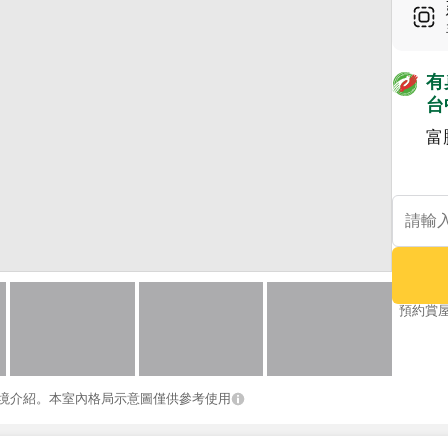
有
台
富
預約賞
境介紹。本室內格局示意圖僅供參考使用