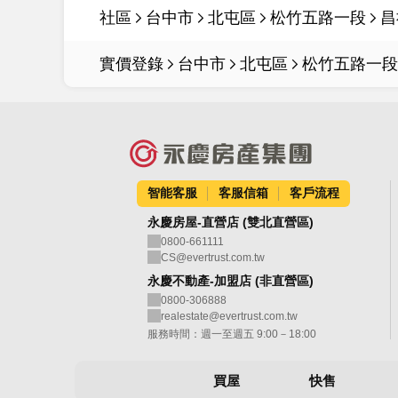
社區
台中市
北屯區
松竹五路一段
昌
實價登錄
台中市
北屯區
松竹五路一段
智能客服
客服信箱
客戶流程
永慶房屋-直營店 (雙北直營區)
0800-661111
CS@evertrust.com.tw
永慶不動產-加盟店 (非直營區)
0800-306888
realestate@evertrust.com.tw
服務時間：週一至週五 9:00－18:00
買屋
快售