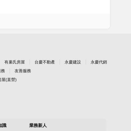
有巢氏房屋
台慶不動產
永慶建設
永慶代銷
服務
友善服務
屋(直營)
知識
業務新人