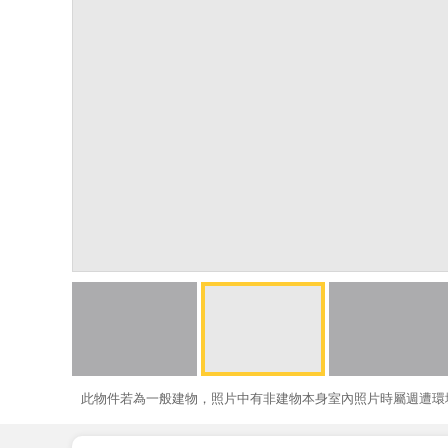
此物件若為一般建物，照片中有非建物本身室內照片時屬週遭環