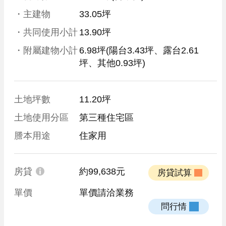
・主建物
33.05坪
・共同使用小計
13.90坪
・附屬建物小計
6.98坪
(陽台3.43坪、露台2.61
坪、其他0.93坪)
土地坪數
11.20坪
土地使用分區
第三種住宅區
謄本用途
住家用
房貸
約99,638元
 房貸試算 
單價
單價請洽業務
 問行情 