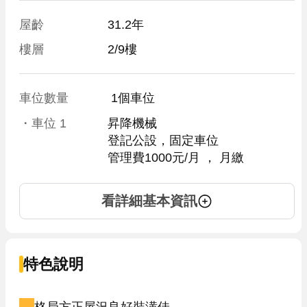
屋齡
31.2年
樓層
2/9樓
車位數量
 1個車位 
・車位
1
昇降機械
登記公設，固定車位
管理費1000元/月
 ， 
月繳
看詳細基本資訊
特色說明
格局方正屋況良好裝潢佳