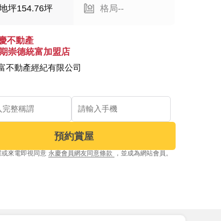
地坪154.76坪
格局--
慶不動產
4期崇德統富加盟店
富不動產經紀有限公司
預約賞屋
屋或來電即視同意
永慶會員網友同意條款
，並成為網站會員。