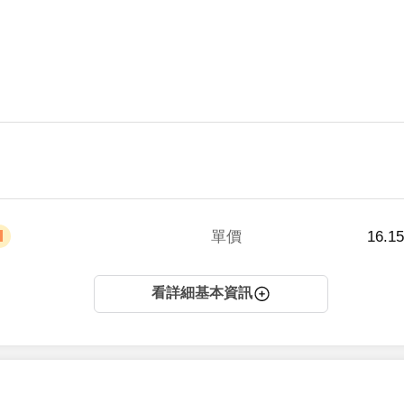
單價
 16.
看詳細基本資訊