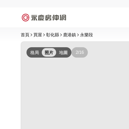
首頁
買屋
彰化縣
鹿港鎮
永樂段
2/16
格局
照片
地圖