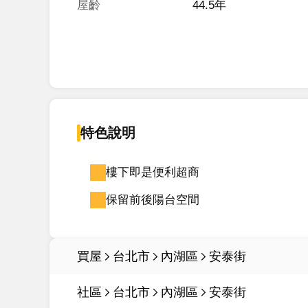
屋齡
44.5年
特色說明
樓下即是便利超商
保留前後陽台空間
買屋
台北市
內湖區
安泰街
社區
台北市
內湖區
安泰街