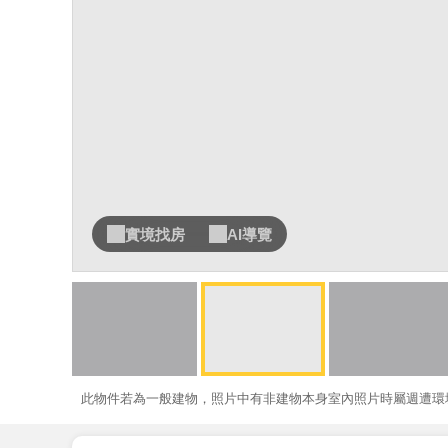
實境找房
AI導覽
此物件若為一般建物，照片中有非建物本身室內照片時屬週遭環