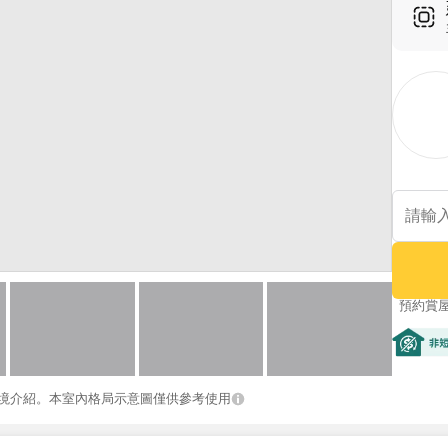
預約賞
非短期
境介紹。本室內格局示意圖僅供參考使用