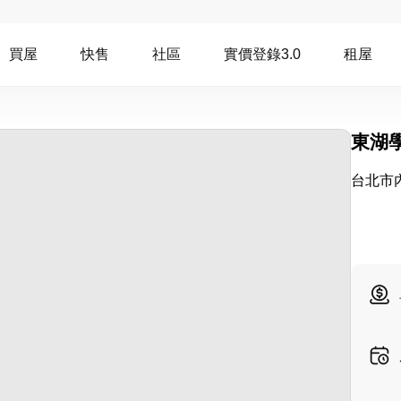
買屋
快售
社區
實價登錄3.0
租屋
東湖
台北市