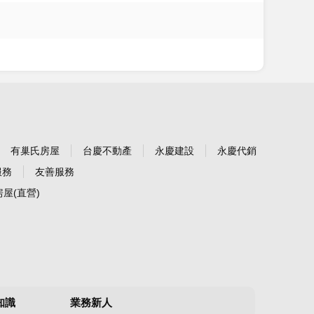
有巢氏房屋
台慶不動產
永慶建設
永慶代銷
服務
友善服務
屋(直營)
知識
業務新人