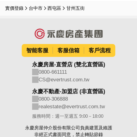
實價登錄
台中市
西屯區
甘州五街
智能客服
客服信箱
客戶流程
永慶房屋-直營店 (雙北直營區)
0800-661111
CS@evertrust.com.tw
永慶不動產-加盟店 (非直營區)
0800-306888
realestate@evertrust.com.tw
服務時間：週一至週五 9:00－18:00
永慶房屋仲介股份有限公司負責建置及維護
非經正式書面同意，禁止轉貼節錄