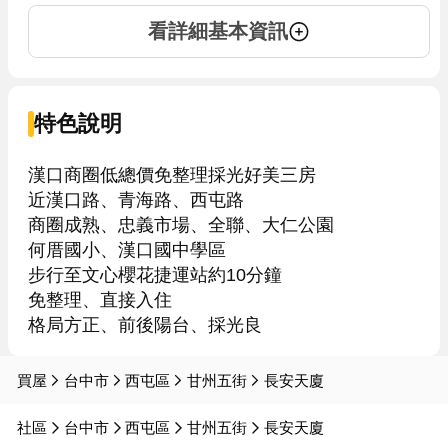
看詳細基本資訊
特色說明
漢口商圈低總價免整理採光好美三房

近漢口路、青海路、西屯路

商圈成熟、忠義市場、全聯、大仁公園

何厝國小、漢口國中學區

步行至文心櫻花捷運站約10分鐘

免整理、直接入住

格局方正、前後陽台、採光良
買屋
台中市
西屯區
甘州五街
長安天廈
社區
台中市
西屯區
甘州五街
長安天廈