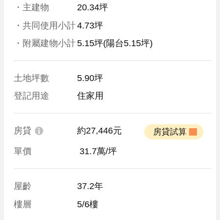
・主建物
20.34坪
・共同使用小計
4.73坪
・附屬建物小計
5.15坪
(陽台5.15坪)
土地坪數
5.90坪
登記用途
住家用
房貸
約27,446元
 房貸試算 
單價
 31.7萬/坪
屋齡
37.2年
樓層
5/6樓