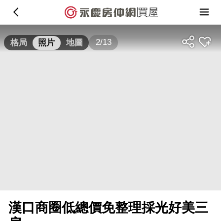
買屋
2/13
格局
照片
地圖
漢口商圈低總價免整理採光好美三