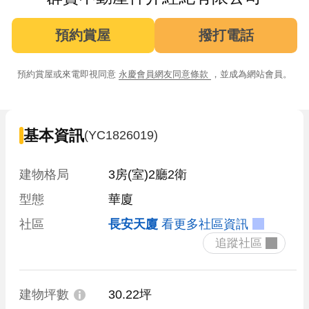
預約賞屋
撥打電話
預約賞屋或來電即視同意
永慶會員網友同意條款
，並成為網站會員。
基本資訊
(YC1826019)
建物格局
3房(室)2廳2衛
型態
華廈
社區
長安天廈
看更多社區資訊
 追蹤社區 
建物坪數
30.22坪