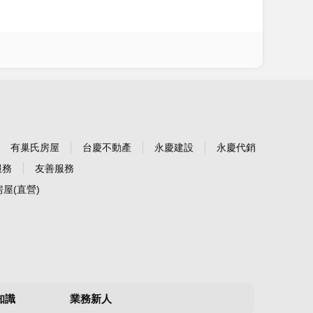
有巢氏房屋
台慶不動產
永慶建設
永慶代銷
服務
友善服務
屋(直營)
知識
業務新人