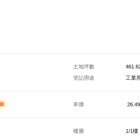
土地坪數
461.
登記用途
工業
單價
 26.
樓層
1/1樓