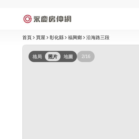
首頁
買屋
彰化縣
福興鄉
沿海路三段
2/16
格局
照片
地圖