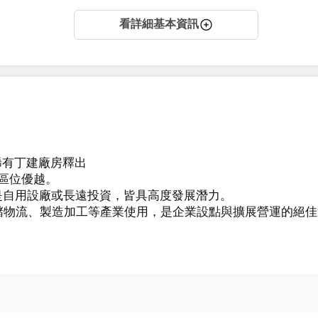
看詳細基本資訊
有丁建廠房釋出

區位優越。

自用設廠或長遠投資，皆具高度發展潛力。

儲物流、製造加工等產業使用，是企業設點與擴展營運的絕佳