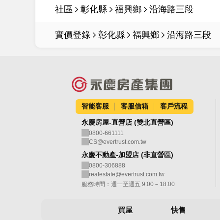
社區
彰化縣
福興鄉
沿海路三段
實價登錄
彰化縣
福興鄉
沿海路三段
智能客服
客服信箱
客戶流程
永慶房屋-直營店 (雙北直營區)
0800-661111
CS@evertrust.com.tw
永慶不動產-加盟店 (非直營區)
0800-306888
realestate@evertrust.com.tw
服務時間：週一至週五 9:00－18:00
買屋
快售