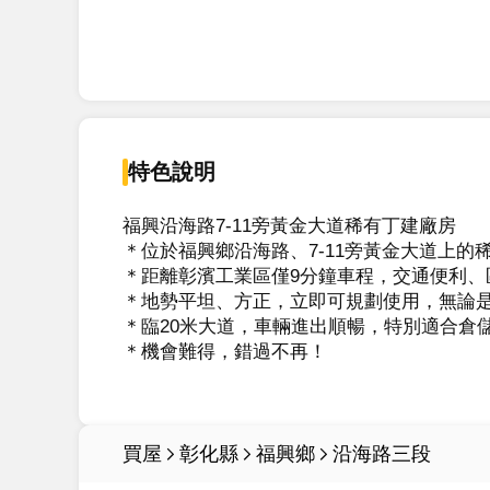
特色說明
福興沿海路7-11旁黃金大道稀有丁建廠房

＊位於福興鄉沿海路、7-11旁黃金大道上的稀
＊距離彰濱工業區僅9分鐘車程，交通便利、
＊地勢平坦、方正，立即可規劃使用，無論是
＊臨20米大道，車輛進出順暢，特別適合倉
＊機會難得，錯過不再！

買屋
彰化縣
福興鄉
沿海路三段