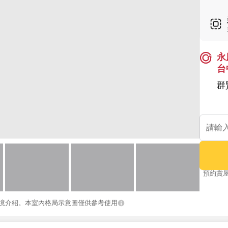
永
台
群
預約賞
境介紹。本室內格局示意圖僅供參考使用