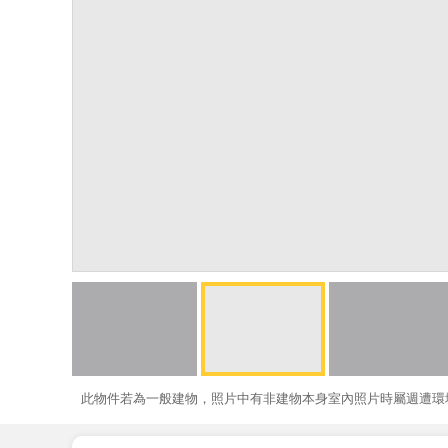
此物件若為一般建物，照片中有非建物本身室內照片時屬週遭環