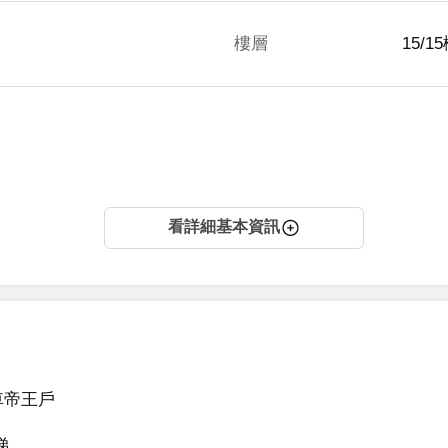
樓層
15/1
看詳細基本資訊
帝王戶


