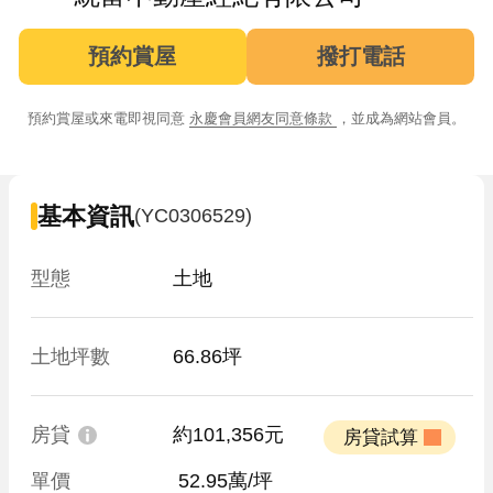
預約賞屋
撥打電話
預約賞屋或來電即視同意
永慶會員網友同意條款
，並成為網站會員。
基本資訊
(YC0306529)
型態
土地
土地坪數
66.86坪
房貸
約101,356元
 房貸試算 
單價
 52.95萬/坪