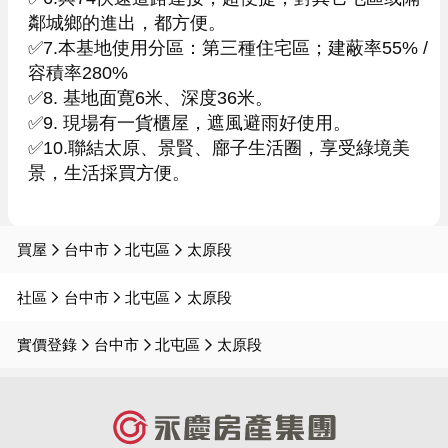
鄰城鄉的進出，都方便。

✅7.本基地使用分區：第三種住宅區；建蔽率55% / 
容積率280%

✅8. 基地面寛6米、深度36米。

✅9. 現場有一貨櫃屋，遮風避雨好使用。

✅10.聯結太原、景賢、廍子生活圈，享受綠境美
景，生活採買方便。

買屋
台中市
北屯區
太原段
社區
台中市
北屯區
太原段
實價登錄
台中市
北屯區
太原段