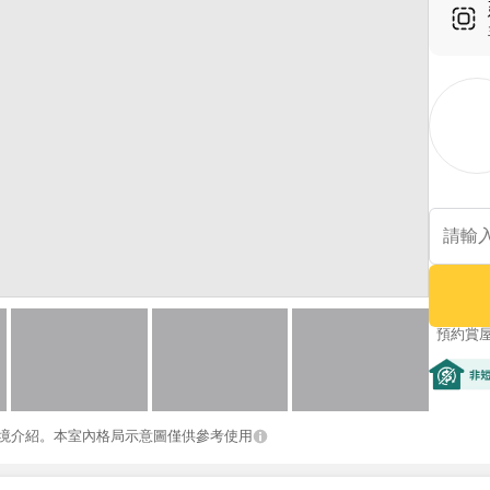
預約賞
非短期
境介紹。本室內格局示意圖僅供參考使用