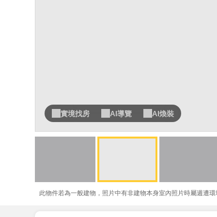
實境找房
AI導覽
AI煥裝
此物件若為一般建物，照片中有非建物本身室內照片時屬週遭環