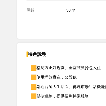
屋齡
38.4年
特色說明
格局方正好規劃、全室裝潢拎包入住
使用坪效實在，公設低
鄰近台師大生活圈、傳統市場生活機能
雙捷運線，提供便利轉乘服務