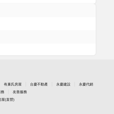
有巢氏房屋
台慶不動產
永慶建設
永慶代銷
服務
友善服務
屋(直營)