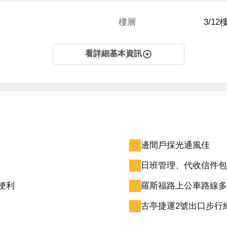
樓層
3/12
看詳細基本資訊
邊間戶採光通風佳
日班管理、代收信件包
便利
羅斯福路上公車路線多
古亭捷運2號出口步行