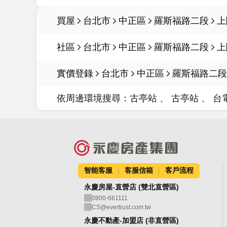
買屋
台北市
中正區
羅斯福路二段
上
社區
台北市
中正區
羅斯福路二段
上
實價登錄
台北市
中正區
羅斯福路二段
依周邊環境搜尋：
古亭站
古亭站
台
智能客服
客服信箱
客戶流程
永慶房屋-直營店 (雙北直營區)
0800-661111
CS@evertrust.com.tw
永慶不動產-加盟店 (非直營區)