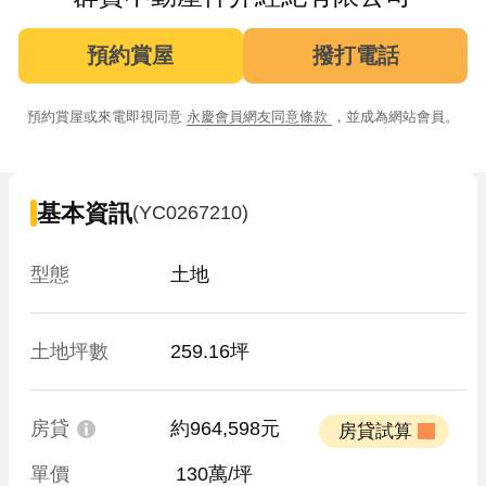
預約賞屋
撥打電話
預約賞屋或來電即視同意
永慶會員網友同意條款
，並成為網站會員。
基本資訊
(YC0267210)
型態
土地
土地坪數
259.16坪
房貸
約964,598元
 房貸試算 
單價
 130萬/坪