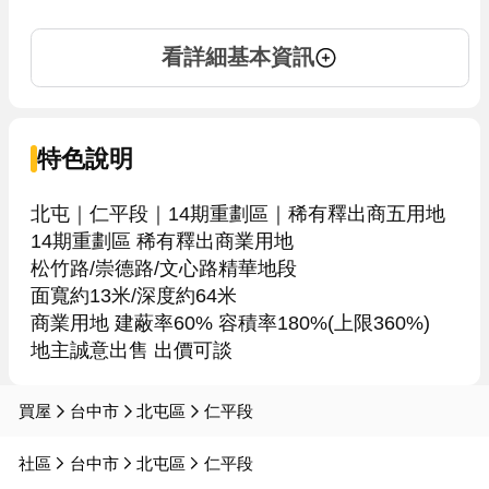
看詳細基本資訊
特色說明
北屯｜仁平段｜14期重劃區｜稀有釋出商五用地

14期重劃區 稀有釋出商業用地

松竹路/崇德路/文心路精華地段

面寬約13米/深度約64米

商業用地 建蔽率60% 容積率180%(上限360%)

地主誠意出售 出價可談
買屋
台中市
北屯區
仁平段
社區
台中市
北屯區
仁平段