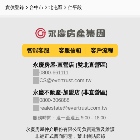
實價登錄
台中市
北屯區
仁平段
智能客服
客服信箱
客戶流程
永慶房屋-直營店 (雙北直營區)
0800-661111
CS@evertrust.com.tw
永慶不動產-加盟店 (非直營區)
0800-306888
realestate@evertrust.com.tw
服務時間：週一至週五 9:00－18:00
永慶房屋仲介股份有限公司負責建置及維護
非經正式書面同意，禁止轉貼節錄