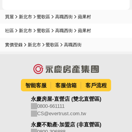
買屋
新北市
鶯歌區
高職西街
蘋果村
社區
新北市
鶯歌區
高職西街
蘋果村
實價登錄
新北市
鶯歌區
高職西街
智能客服
客服信箱
客戶流程
永慶房屋-直營店 (雙北直營區)
0800-661111
CS@evertrust.com.tw
永慶不動產-加盟店 (非直營區)
0800-306888