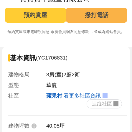
預約賞屋
撥打電話
預約賞屋或來電即視同意
永慶會員網友同意條款
，並成為網站會員。
基本資訊
(YC1706831)
建物格局
3房(室)2廳2衛
型態
華廈
社區
蘋果村
看更多社區資訊
 追蹤社區 
建物坪數
40.05坪