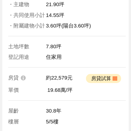
・主建物
21.90坪
・共同使用小計
14.55坪
・附屬建物小計
3.60坪
(陽台3.60坪)
土地坪數
7.80坪
登記用途
住家用
房貸
約22,579元
 房貸試算 
單價
 19.68萬/坪
屋齡
30.8年
樓層
5/5樓