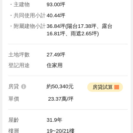
・主建物
93.00坪
・共同使用小計
40.44坪
・附屬建物小計
36.84坪
(陽台17.38坪、露台
16.81坪、雨遮2.65坪)
土地坪數
27.49坪
登記用途
住家用
房貸
約50,340元
 房貸試算 
單價
 23.37萬/坪
屋齡
31.9年
樓層
19~20/21樓