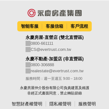
智能客服
客服信箱
客戶流程
永慶房屋-直營店 (雙北直營區)
0800-661111
CS@evertrust.com.tw
永慶不動產-加盟店 (非直營區)
0800-306888
realestate@evertrust.com.tw
服務時間：週一至週五 9:00－18:00
永慶房屋仲介股份有限公司負責建置及維護
非經正式書面同意，禁止轉貼節錄
智慧財產權聲明
隱私權聲明
服務聲明