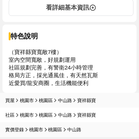
看詳細基本資訊
特色說明
（寶祥縣寶寬敞7樓）

室內空間寬敞，好規劃運用

社區規劃完善，有警衛24小時管理

格局方正，採光通風佳，有天然瓦斯

買屋
桃園市
桃園區
中山路
寶祥縣寶
社區
桃園市
桃園區
中山路
寶祥縣寶
實價登錄
桃園市
桃園區
中山路