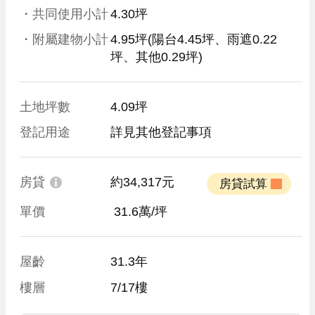
・共同使用小計
4.30坪
・附屬建物小計
4.95坪
(陽台4.45坪、雨遮0.22
坪、其他0.29坪)
土地坪數
4.09坪
登記用途
詳見其他登記事項
房貸
約34,317元
 房貸試算 
單價
 31.6萬/坪
屋齡
31.3年
樓層
7/17樓