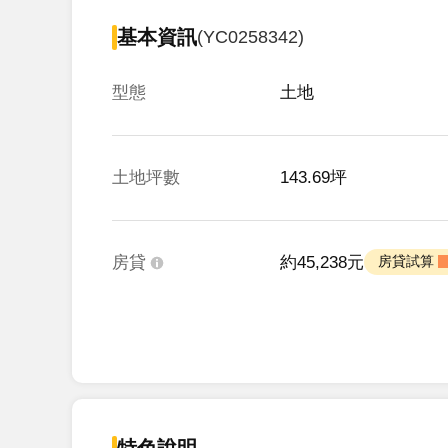
基本資訊
(YC0258342)
型態
土地
土地坪數
143.69坪
房貸
約45,238元
 房貸試算 
特色說明