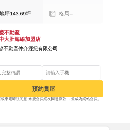
地坪143.69坪
格局--
慶不動產
中大肚海線加盟店
諺不動產仲介經紀有限公司
預約賞屋
屋或來電即視同意
永慶會員網友同意條款
，並成為網站會員。