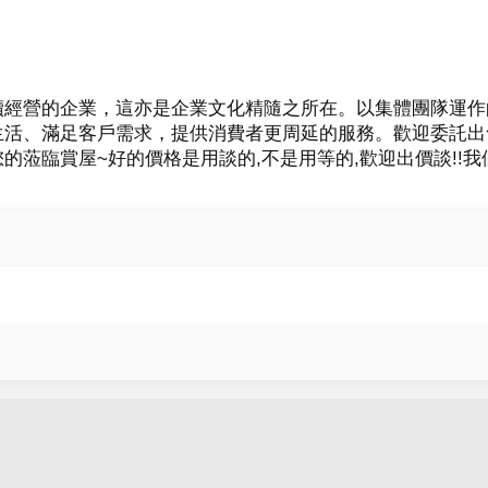
續經營的企業，這亦是企業文化精隨之所在。以集體團隊運作
生活、滿足客戶需求，提供消費者更周延的服務。歡迎委託出
的蒞臨賞屋~好的價格是用談的,不是用等的,歡迎出價談!!