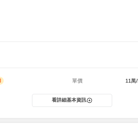
單價
 11萬
看詳細基本資訊