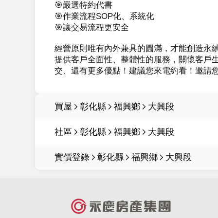
🎯嚴選特約代書

🎯作業流程SOP化、系統化

🎯讓交易流程更安全

經營原則唯有內外兼具的圓滿，才能創造永
提供客戶全面性、整體性的服務，關懷客戶
交、還有更多優點！建議您來電約看！邀請您
買屋
彰化縣
福興鄉
大興段
社區
彰化縣
福興鄉
大興段
實價登錄
彰化縣
福興鄉
大興段