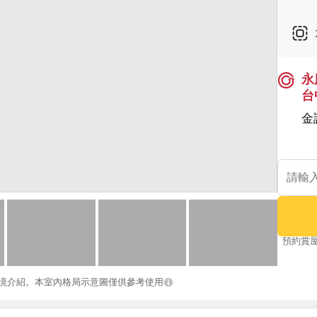
永
台
金
預約賞
境介紹。本室內格局示意圖僅供參考使用