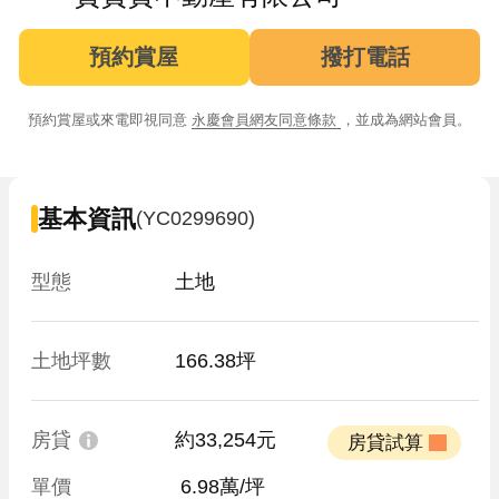
預約賞屋
撥打電話
預約賞屋或來電即視同意
永慶會員網友同意條款
，並成為網站會員。
基本資訊
(YC0299690)
型態
土地
土地坪數
166.38坪
房貸
約33,254元
 房貸試算 
單價
 6.98萬/坪