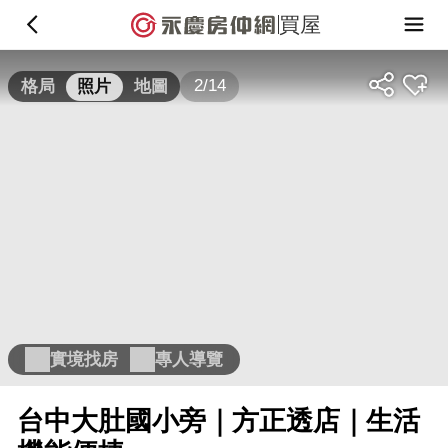
買屋
2/14
格局
照片
地圖
實境找房
專人導覽
台中大肚國小旁｜方正透店｜生活