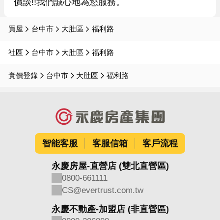
價談!!我們誠心地為您服務。
買屋
台中市
大肚區
福利路
社區
台中市
大肚區
福利路
實價登錄
台中市
大肚區
福利路
智能客服
客服信箱
客戶流程
永慶房屋-直營店 (雙北直營區)
0800-661111
CS@evertrust.com.tw
永慶不動產-加盟店 (非直營區)