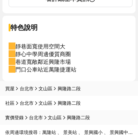
特色說明
靜巷面寬使用空間大
靜心中學周邊優質商圈
巷道寬敞鄰近興隆市場
門口公車站近萬隆捷運站
買屋
台北市
文山區
興隆路二段
社區
台北市
文山區
興隆路二段
實價登錄
台北市
文山區
興隆路二段
依周邊環境搜尋：
萬隆站
景美站
景興國小
景興國中