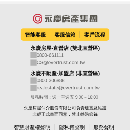
智能客服
客服信箱
客戶流程
永慶房屋-直營店 (雙北直營區)
0800-661111
CS@evertrust.com.tw
永慶不動產-加盟店 (非直營區)
0800-306888
realestate@evertrust.com.tw
服務時間：週一至週五 9:00－18:00
永慶房屋仲介股份有限公司負責建置及維護
非經正式書面同意，禁止轉貼節錄
智慧財產權聲明
隱私權聲明
服務聲明