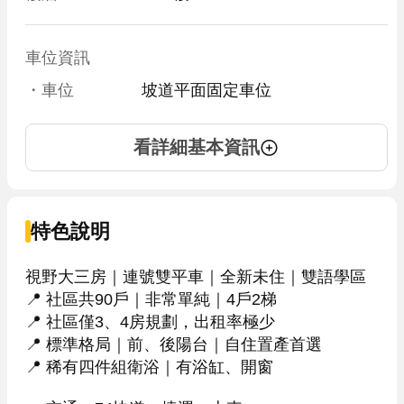
車位資訊
・車位
坡道平面固定車位
看詳細基本資訊
特色說明
視野大三房｜連號雙平車｜全新未住｜雙語學區

📍 社區共90戶｜非常單純｜4戶2梯

📍 社區僅3、4房規劃，出租率極少

📍 標準格局｜前、後陽台｜自住置產首選

📍 稀有四件組衛浴｜有浴缸、開窗
