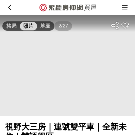
買屋
2/27
格局
照片
地圖
視野大三房｜連號雙平車｜全新未