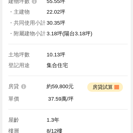
建物坪數
55.55坪
・主建物
22.02坪
・共同使用小計
30.35坪
・附屬建物小計
3.18坪
(陽台3.18坪)
土地坪數
10.13坪
登記用途
集合住宅
房貸
約59,800元
 房貸試算 
單價
 37.59萬/坪
屋齡
1.3年
樓層
8/12樓