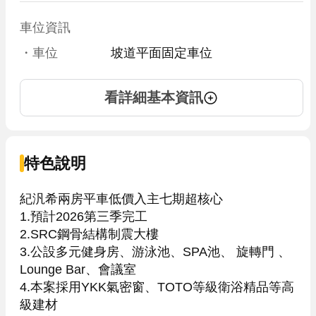
車位資訊
・車位
坡道平面固定車位
看詳細基本資訊
特色說明
紀汎希兩房平車低價入主七期超核心

1.預計2026第三季完工

2.SRC鋼骨結構制震大樓

3.公設多元健身房、游泳池、SPA池、 旋轉門 、 
Lounge Bar、會議室

4.本案採用YKK氣密窗、TOTO等級衛浴精品等高
級建材
