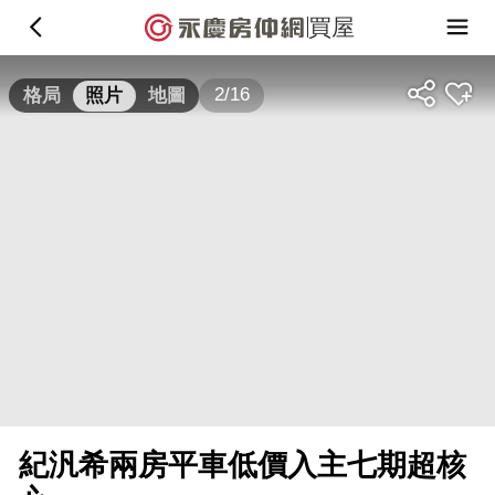
買屋
2/16
格局
照片
地圖
紀汎希兩房平車低價入主七期超核