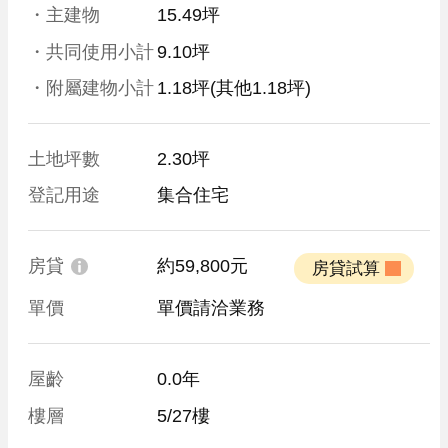
・主建物
15.49坪
・共同使用小計
9.10坪
・附屬建物小計
1.18坪
(其他1.18坪)
土地坪數
2.30坪
登記用途
集合住宅
房貸
約59,800元
 房貸試算 
單價
單價請洽業務
屋齡
0.0年
樓層
5/27樓