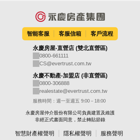
智能客服
客服信箱
客戶流程
永慶房屋-直營店 (雙北直營區)
0800-661111
CS@evertrust.com.tw
永慶不動產-加盟店 (非直營區)
0800-306888
realestate@evertrust.com.tw
服務時間：週一至週五 9:00－18:00
永慶房屋仲介股份有限公司負責建置及維護
非經正式書面同意，禁止轉貼節錄
智慧財產權聲明
隱私權聲明
服務聲明