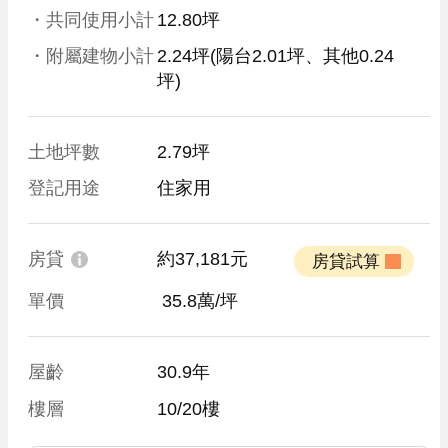
・共同使用小計
12.80坪
・附屬建物小計
2.24坪
(陽台2.01坪、其他0.24
坪)
土地坪數
2.79坪
登記用途
住家用
房貸
約37,181元
 房貸試算 
單價
 35.8萬/坪
屋齡
30.9年
樓層
10/20樓