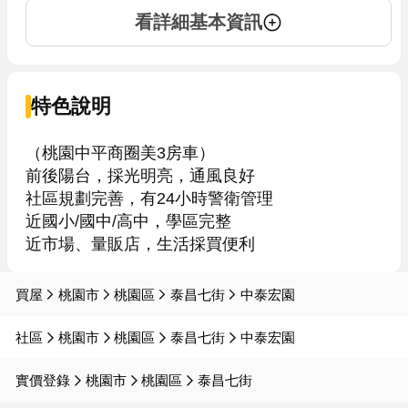
看詳細基本資訊
特色說明
（桃園中平商圈美3房車）

前後陽台，採光明亮，通風良好

社區規劃完善，有24小時警衛管理

近國小/國中/高中，學區完整

近市場、量販店，生活採買便利
買屋
桃園市
桃園區
泰昌七街
中泰宏園
社區
桃園市
桃園區
泰昌七街
中泰宏園
實價登錄
桃園市
桃園區
泰昌七街