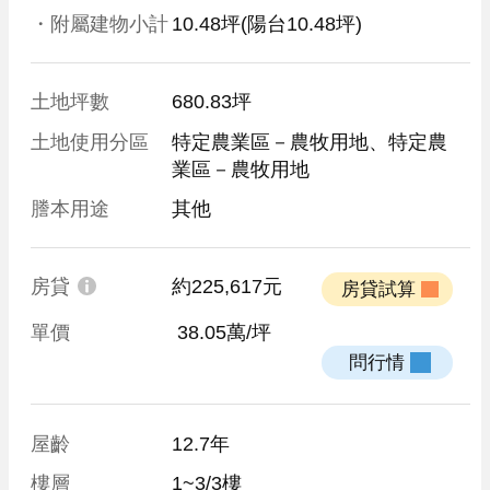
・附屬建物小計
10.48坪
(陽台10.48坪)
土地坪數
680.83坪
土地使用分區
特定農業區－農牧用地、特定農
業區－農牧用地	
謄本用途
其他
房貸
約225,617元
 房貸試算 
單價
 38.05萬/坪
 問行情 
屋齡
12.7年
樓層
1~3/3樓