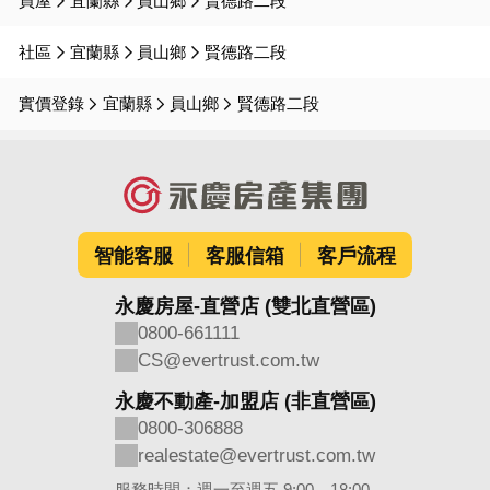
買屋
宜蘭縣
員山鄉
賢德路二段
社區
宜蘭縣
員山鄉
賢德路二段
實價登錄
宜蘭縣
員山鄉
賢德路二段
智能客服
客服信箱
客戶流程
永慶房屋-直營店 (雙北直營區)
0800-661111
CS@evertrust.com.tw
永慶不動產-加盟店 (非直營區)
0800-306888
realestate@evertrust.com.tw
服務時間：週一至週五 9:00－18:00