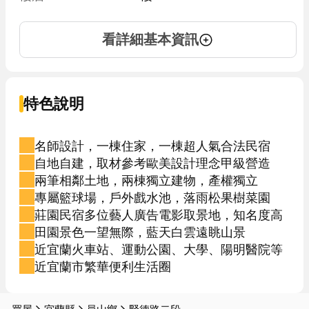
看詳細基本資訊
特色說明
名師設計，一棟住家，一棟超人氣合法民宿
自地自建，取材參考歐美設計理念甲級營造
兩筆相鄰土地，兩棟獨立建物，產權獨立
專屬籃球場，戶外戲水池，落雨松果樹菜園
莊園民宿多位藝人廣告電影取景地，知名度高
田園景色一望無際，藍天白雲遠眺山景
近宜蘭火車站、運動公園、大學、陽明醫院等
近宜蘭市繁華便利生活圈